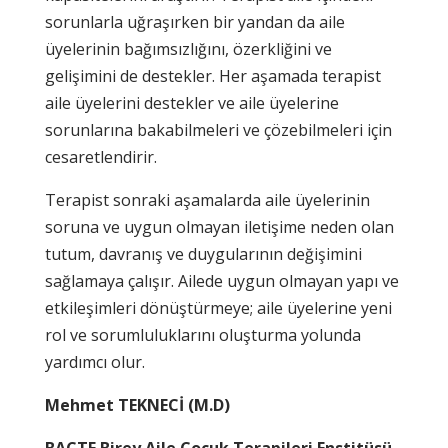
sorunlarla uğraşırken bir yandan da aile
üyelerinin bağımsızlığını, özerkliğini ve
gelişimini de destekler. Her aşamada terapist
aile üyelerini destekler ve aile üyelerine
sorunlarına bakabilmeleri ve çözebilmeleri için
cesaretlendirir.
Terapist sonraki aşamalarda aile üyelerinin
soruna ve uygun olmayan iletişime neden olan
tutum, davranış ve duygularının değişimini
sağlamaya çalışır. Ailede uygun olmayan yapı ve
etkileşimleri dönüştürmeye; aile üyelerine yeni
rol ve sorumluluklarını oluşturma yolunda
yardımcı olur.
Mehmet TEKNECİ (M.D)
BACTE Birey Aile Çocuk Terapileri Enstitüsü