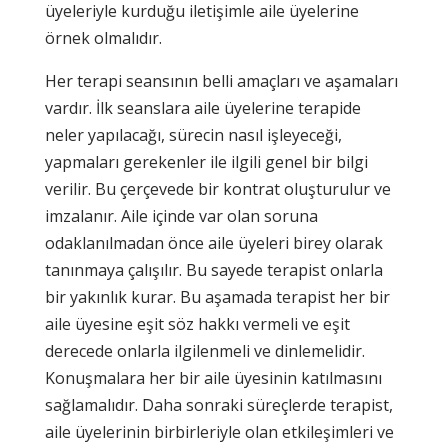
üyeleriyle kurduğu iletişimle aile üyelerine
örnek olmalıdır.
Her terapi seansının belli amaçları ve aşamaları
vardır. İlk seanslara aile üyelerine terapide
neler yapılacağı, sürecin nasıl işleyeceği,
yapmaları gerekenler ile ilgili genel bir bilgi
verilir. Bu çerçevede bir kontrat oluşturulur ve
imzalanır. Aile içinde var olan soruna
odaklanılmadan önce aile üyeleri birey olarak
tanınmaya çalışılır. Bu sayede terapist onlarla
bir yakınlık kurar. Bu aşamada terapist her bir
aile üyesine eşit söz hakkı vermeli ve eşit
derecede onlarla ilgilenmeli ve dinlemelidir.
Konuşmalara her bir aile üyesinin katılmasını
sağlamalıdır. Daha sonraki süreçlerde terapist,
aile üyelerinin birbirleriyle olan etkileşimleri ve