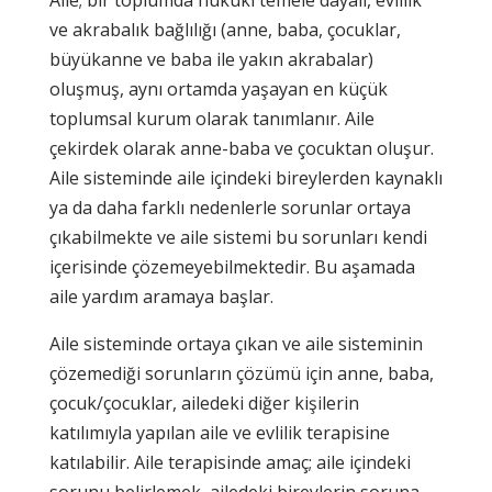
ve akrabalık bağlılığı (anne, baba, çocuklar,
büyükanne ve baba ile yakın akrabalar)
oluşmuş, aynı ortamda yaşayan en küçük
toplumsal kurum olarak tanımlanır. Aile
çekirdek olarak anne-baba ve çocuktan oluşur.
Aile sisteminde aile içindeki bireylerden kaynaklı
ya da daha farklı nedenlerle sorunlar ortaya
çıkabilmekte ve aile sistemi bu sorunları kendi
içerisinde çözemeyebilmektedir. Bu aşamada
aile yardım aramaya başlar.
Aile sisteminde ortaya çıkan ve aile sisteminin
çözemediği sorunların çözümü için anne, baba,
çocuk/çocuklar, ailedeki diğer kişilerin
katılımıyla yapılan aile ve evlilik terapisine
katılabilir. Aile terapisinde amaç; aile içindeki
sorunu belirlemek, ailedeki bireylerin soruna