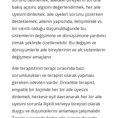
bakış açısını, algısını değerlendirmek, her aile
üyesini dinlemek, aile üyeleri sorunu çözerken
desteklemek, ailenin yapısında, iletişiminde vs.
bir sıkıntı olduğu düşünüldüğünde bu
sistemlerin değişimine ve dönüşümüne yardımcı
olmak şeklinde özetlenebilir. Bu değişim ve
dönüşümlerle aile bireylerinin ve alt sistemlerin
değişmesi amaçlanır.
Aile terapistinin terapi sırasında bazı
sorumlulukları ve terapist olarak yapması
gereken ödevleri vardır. Öncelikle terapist,
empatik bir biçimde her bir aile üyesini
dinlemeli, herkese eşit davranarak her bir aile
üyesini sorunla ilişkili ve/veya bireysel olarak
duygu ve düşüncelerini anlamaya çalışmalıdır.
Terapi sürecinde hiçbir aile üyesini dışarıda