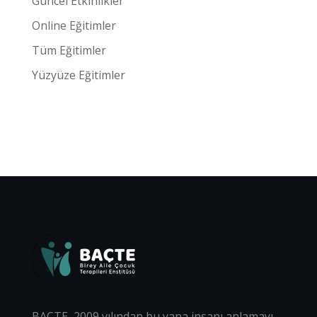
Güncel Etkinlikler
Online Eğitimler
Tüm Eğitimler
Yüzyüze Eğitimler
BAÇTE, 2009 yılından bu yana insanı anlamayı