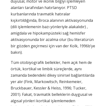
duyusal, motor ve ikonik bilgiyi işlemleyen
alanları tarafından hatırlanıyor. PTSD
kurbanlarında travmatik hatıralar
kışkırtıldığında, Broca alanının aktivasyonunda
(dili işlemlemenin bazı yönleriyle alakalıdır) ,
amigdala ve hipokampüsteki sağ hemisfer
aktivasyonunda bir azalma olur (bu literatürün
bir gözden geçirmesi için van der Kolk, 1996b’ye
bakın).
Tüm otobiyografik bellekler, hem açık hem de
örtük, kortikal ve limbik süreçlerde, aynı
zamanda bedendeki dikey sinirsel bağlantılarda
yer alır (Fink, Markowitsch, Reinkemeier,
Bruckbauer, Kessler & Heiss, 1996; Tucker,
2001). Fakat, travmatik belleklerin duygusal ve
algısal yönleri kortikal işlemlemeden