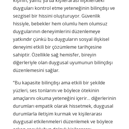
kişinin, yalnız ya da kişilerarası ilişkilerdeki
duyguları kontrol etme yeteneğinin bilinçdışı ve
sezgisel bir hissini oluşturuyor. Güvenlik
hissiyle, bebekler hem olumlu hem olumsuz
duygularının deneyimlerini düzenlemeye
yatkındır çünkü bu duyguların sosyal ilişkisel
deneyimi etkili bir çözümleme tarihçesine
sahiptir. Özellikle sağ hemisfer, bireyin
diğerleriyle olan duygusal uyumunun bilinçdışı
düzenlemesini sağlar.
“Bu kapasite bilinçdışı ama etkili bir şekilde
yüzleri, ses tonlarını ve böylece ötekinin
amaçlarını okuma yeteneğini içerir… diğerlerinin
durumları empatik olarak hissetmek, duygusal
durumlarla iletişim kurmak ve kişilerarası
duygusal etkilenmeleri düzenlemek ve böylece