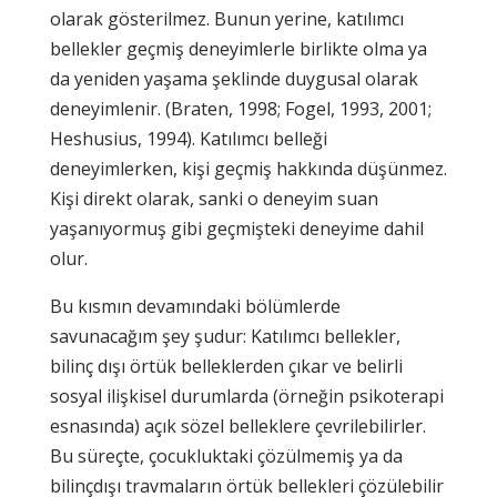
olarak gösterilmez. Bunun yerine, katılımcı
bellekler geçmiş deneyimlerle birlikte olma ya
da yeniden yaşama şeklinde duygusal olarak
deneyimlenir. (Braten, 1998; Fogel, 1993, 2001;
Heshusius, 1994). Katılımcı belleği
deneyimlerken, kişi geçmiş hakkında düşünmez.
Kişi direkt olarak, sanki o deneyim suan
yaşanıyormuş gibi geçmişteki deneyime dahil
olur.
Bu kısmın devamındaki bölümlerde
savunacağım şey şudur: Katılımcı bellekler,
bilinç dışı örtük belleklerden çıkar ve belirli
sosyal ilişkisel durumlarda (örneğin psikoterapi
esnasında) açık sözel belleklere çevrilebilirler.
Bu süreçte, çocukluktaki çözülmemiş ya da
bilinçdışı travmaların örtük bellekleri çözülebilir