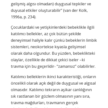
gelişmiş algısı olmadan) duygusal tepkiler ve
duyusal etkiler oluşturabilir” (van der Kolk,
1996a, p. 234).
Çocuklardaki ve yetişkinlerdeki bebeklikle ilgili
katılımcı bellekler, az çok bütün şekilde
deneyimsel haliyle kalır çünkü bebeklerin limbik
sistemleri, neokortekse kıyasla gelişimsel
olarak daha olgundur. Bu yüzden, bebeklikteki
olaylar, özellikle de dikkat çekici iseler –ki
travma için bu geçerlidir- “zamansız” olabilirler.
Katılımcı belleklerin ikinci karakteristiği, onların
öncelikli olarak açık değil de duygusal ve algısal
olmasıdır. Katılımcı tekrarın aşikar canlılığının
sık rastlanan bir gözlem olmasının yanı sıra,
travma mağdurları, travmanın gerçek