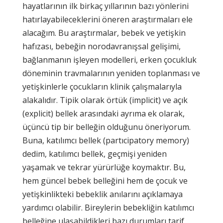
hayatlarının ilk birkaç yıllarının bazı yönlerini
hatırlayabileceklerini öneren araştırmaları ele
alacağım. Bu araştırmalar, bebek ve yetişkin
hafızası, bebeğin norodavranışsal gelişimi,
bağlanmanın işleyen modelleri, erken çocukluk
döneminin travmalarının yeniden toplanması ve
yetişkinlerle çocukların klinik çalışmalarıyla
alakalıdır. Tipik olarak örtük (implicit) ve açık
(explicit) bellek arasındaki ayrıma ek olarak,
üçüncü tip bir belleğin olduğunu öneriyorum.
Buna, katılımcı bellek (partıcipatory memory)
dedim, katılımcı bellek, geçmişi yeniden
yaşamak ve tekrar yürürlüğe koymaktır. Bu,
hem güncel bebek belleğini hem de çocuk ve
yetişkinlikteki bebeklik anılarını açıklamaya
yardımcı olabilir. Bireylerin bebekliğin katılımcı
belleğine ulaşabildikleri bazı durumları tarif