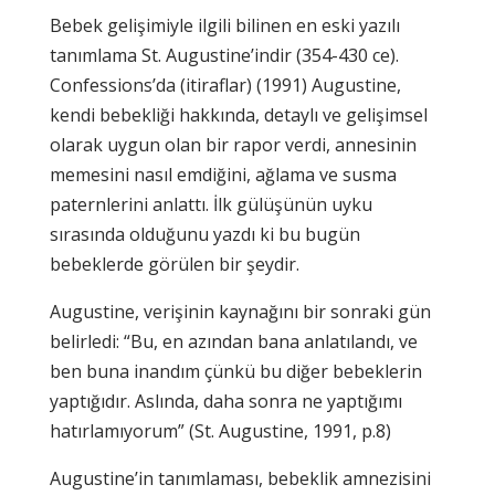
Bebek gelişimiyle ilgili bilinen en eski yazılı
tanımlama St. Augustine’indir (354-430 ce).
Confessions’da (itiraflar) (1991) Augustine,
kendi bebekliği hakkında, detaylı ve gelişimsel
olarak uygun olan bir rapor verdi, annesinin
memesini nasıl emdiğini, ağlama ve susma
paternlerini anlattı. İlk gülüşünün uyku
sırasında olduğunu yazdı ki bu bugün
bebeklerde görülen bir şeydir.
Augustine, verişinin kaynağını bir sonraki gün
belirledi: “Bu, en azından bana anlatılandı, ve
ben buna inandım çünkü bu diğer bebeklerin
yaptığıdır. Aslında, daha sonra ne yaptığımı
hatırlamıyorum” (St. Augustine, 1991, p.8)
Augustine’in tanımlaması, bebeklik amnezisini