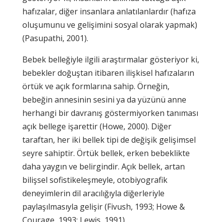
hafızalar, diğer insanlara anlatılanlardır (hafıza
oluşumunu ve gelişimini sosyal olarak yapmak)
(Pasupathi, 2001).
Bebek belleğiyle ilgili araştırmalar gösteriyor ki,
bebekler doğuştan itibaren ilişkisel hafızaların
örtük ve açık formlarına sahip. Örneğin,
bebeğin annesinin sesini ya da yüzünü anne
herhangi bir davranış göstermiyorken tanıması
açık bellege işarettir (Howe, 2000). Diğer
taraftan, her iki bellek tipi de değişik gelişimsel
seyre sahiptir. Örtük bellek, erken bebeklikte
daha yaygın ve belirgindir. Açık bellek, artan
bilişsel sofistikeleşmeyle, otobiyografik
deneyimlerin dil aracılığıyla diğerleriyle
paylaşılmasıyla gelişir (Fivush, 1993; Howe &
Courage, 1993; Lewis, 1991).