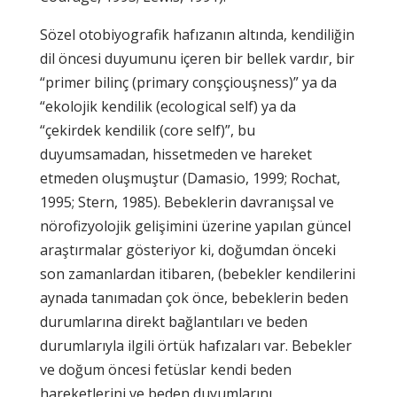
Sözel otobiyografik hafızanın altında, kendiliğin
dil öncesi duyumunu içeren bir bellek vardır, bir
“primer bilinç (primary conşçiouşness)” ya da
“ekolojik kendilik (ecological self) ya da
“çekirdek kendilik (core self)”, bu
duyumsamadan, hissetmeden ve hareket
etmeden oluşmuştur (Damasio, 1999; Rochat,
1995; Stern, 1985). Bebeklerin davranışsal ve
nörofizyolojik gelişimini üzerine yapılan güncel
araştırmalar gösteriyor ki, doğumdan önceki
son zamanlardan itibaren, (bebekler kendilerini
aynada tanımadan çok önce, bebeklerin beden
durumlarına direkt bağlantıları ve beden
durumlarıyla ilgili örtük hafızaları var. Bebekler
ve doğum öncesi fetüslar kendi beden
hareketlerini ve beden duyumlarını