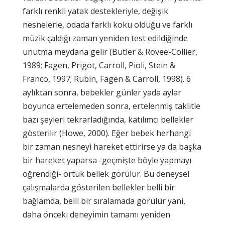
farklı renkli yatak destekleriyle, değişik
nesnelerle, odada farklı koku olduğu ve farklı
müzik çaldığı zaman yeniden test edildiğinde
unutma meydana gelir (Butler & Rovee-Collier,
1989; Fagen, Prigot, Carroll, Pioli, Stein &
Franco, 1997; Rubin, Fagen & Carroll, 1998). 6
aylıktan sonra, bebekler günler yada aylar
boyunca ertelemeden sonra, ertelenmiş taklitle
bazı şeyleri tekrarladığında, katılımcı bellekler
gösterilir (Howe, 2000). Eğer bebek herhangi
bir zaman nesneyi hareket ettirirse ya da başka
bir hareket yaparsa -geçmişte böyle yapmayı
öğrendiği- örtük bellek görülür. Bu deneysel
çalışmalarda gösterilen bellekler belli bir
bağlamda, belli bir sıralamada görülür yani,
daha önceki deneyimin tamamı yeniden