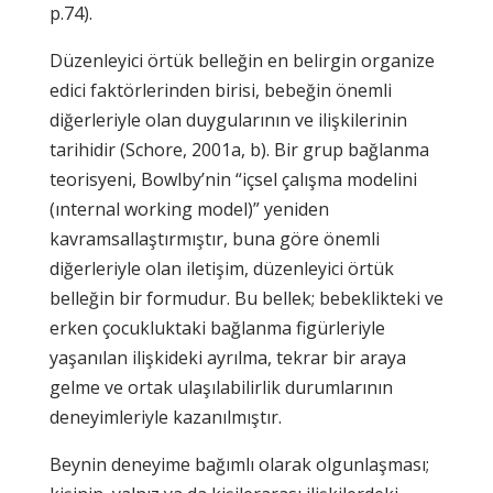
p.74).
Düzenleyici örtük belleğin en belirgin organize
edici faktörlerinden birisi, bebeğin önemli
diğerleriyle olan duygularının ve ilişkilerinin
tarihidir (Schore, 2001a, b). Bir grup bağlanma
teorisyeni, Bowlby’nin “içsel çalışma modelini
(ınternal working model)” yeniden
kavramsallaştırmıştır, buna göre önemli
diğerleriyle olan iletişim, düzenleyici örtük
belleğin bir formudur. Bu bellek; bebeklikteki ve
erken çocukluktaki bağlanma figürleriyle
yaşanılan ilişkideki ayrılma, tekrar bir araya
gelme ve ortak ulaşılabilirlik durumlarının
deneyimleriyle kazanılmıştır.
Beynin deneyime bağımlı olarak olgunlaşması;