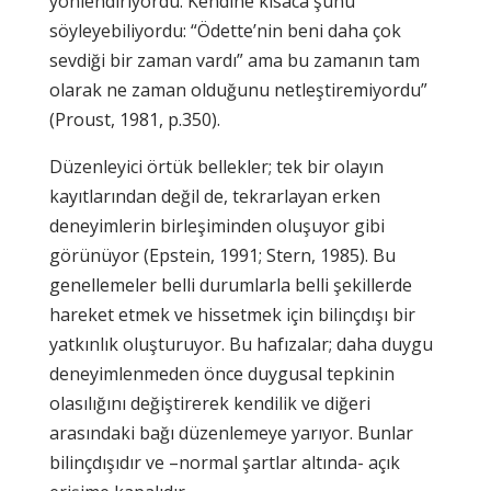
yönlendiriyordu. Kendine kısaca şunu
söyleyebiliyordu: “Ödette’nin beni daha çok
sevdiği bir zaman vardı” ama bu zamanın tam
olarak ne zaman olduğunu netleştiremiyordu”
(Proust, 1981, p.350).
Düzenleyici örtük bellekler; tek bir olayın
kayıtlarından değil de, tekrarlayan erken
deneyimlerin birleşiminden oluşuyor gibi
görünüyor (Epstein, 1991; Stern, 1985). Bu
genellemeler belli durumlarla belli şekillerde
hareket etmek ve hissetmek için bilinçdışı bir
yatkınlık oluşturuyor. Bu hafızalar; daha duygu
deneyimlenmeden önce duygusal tepkinin
olasılığını değiştirerek kendilik ve diğeri
arasındaki bağı düzenlemeye yarıyor. Bunlar
bilinçdışıdır ve –normal şartlar altında- açık