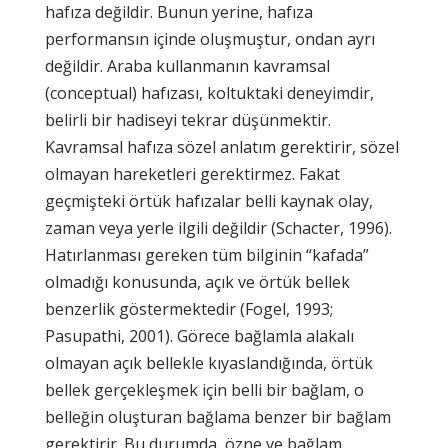
hafıza değildir. Bunun yerine, hafıza
performansın içinde oluşmuştur, ondan ayrı
değildir. Araba kullanmanın kavramsal
(conceptual) hafızası, koltuktaki deneyimdir,
belirli bir hadiseyi tekrar düşünmektir.
Kavramsal hafıza sözel anlatım gerektirir, sözel
olmayan hareketleri gerektirmez. Fakat
geçmişteki örtük hafızalar belli kaynak olay,
zaman veya yerle ilgili değildir (Schacter, 1996).
Hatırlanması gereken tüm bilginin “kafada”
olmadığı konusunda, açık ve örtük bellek
benzerlik göstermektedir (Fogel, 1993;
Pasupathi, 2001). Görece bağlamla alakalı
olmayan açık bellekle kıyaslandığında, örtük
bellek gerçekleşmek için belli bir bağlam, o
belleğin oluşturan bağlama benzer bir bağlam
gerektirir. Bu durumda, özne ve bağlam