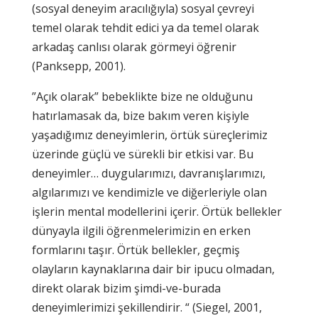
(sosyal deneyim aracılığıyla) sosyal çevreyi
temel olarak tehdit edici ya da temel olarak
arkadaş canlısı olarak görmeyi öğrenir
(Panksepp, 2001).
”Açık olarak” bebeklikte bize ne olduğunu
hatırlamasak da, bize bakım veren kişiyle
yaşadığımız deneyimlerin, örtük süreçlerimiz
üzerinde güçlü ve sürekli bir etkisi var. Bu
deneyimler… duygularımızı, davranışlarımızı,
algılarımızı ve kendimizle ve diğerleriyle olan
işlerin mental modellerini içerir. Örtük bellekler
dünyayla ilgili öğrenmelerimizin en erken
formlarını taşır. Örtük bellekler, geçmiş
olayların kaynaklarına dair bir ipucu olmadan,
direkt olarak bizim şimdi-ve-burada
deneyimlerimizi şekillendirir. “ (Siegel, 2001,