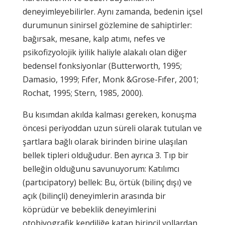
deneyimleyebilirler. Aynı zamanda, bedenin içsel
durumunun sinirsel gözlemine de sahiptirler:
bağırsak, mesane, kalp atımı, nefes ve
psikofizyolojik iyilik haliyle alakalı olan diğer
bedensel fonksiyonlar (Butterworth, 1995;
Damasio, 1999; Fıfer, Monk &Grose-Fıfer, 2001;
Rochat, 1995; Stern, 1985, 2000).
Bu kısımdan akılda kalması gereken, konuşma
öncesi periyoddan uzun süreli olarak tutulan ve
şartlara bağlı olarak birinden birine ulaşılan
bellek tipleri olduğudur. Ben ayrıca 3. Tıp bir
belleğin olduğunu savunuyorum: Katılımcı
(partıcipatory) bellek: Bu, örtük (bilinç dışı) ve
açık (bilinçli) deneyimlerin arasında bir
köprüdür ve bebeklik deneyimlerini
otobiyografik kendiliğe katan birincil yollardan