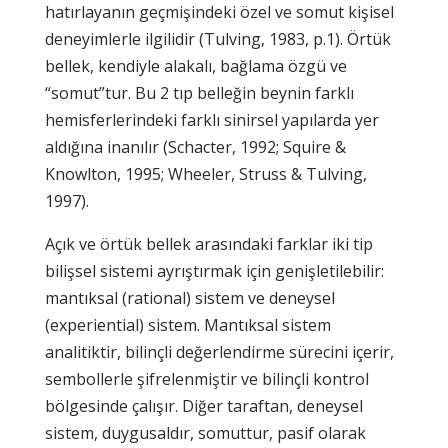
hatırlayanın geçmişindeki özel ve somut kişisel
deneyimlerle ilgilidir (Tulving, 1983, p.1). Örtük
bellek, kendiyle alakalı, bağlama özgü ve
“somut”tur. Bu 2 tıp belleğin beynin farklı
hemisferlerindeki farklı sinirsel yapılarda yer
aldığına inanılır (Schacter, 1992; Squire &
Knowlton, 1995; Wheeler, Struss & Tulving,
1997).
Açık ve örtük bellek arasındaki farklar iki tip
bilişsel sistemi ayrıştırmak için genişletilebilir:
mantıksal (rational) sistem ve deneysel
(experiential) sistem. Mantıksal sistem
analitiktir, bilinçli değerlendirme sürecini içerir,
sembollerle şifrelenmiştir ve bilinçli kontrol
bölgesinde çalışır. Diğer taraftan, deneysel
sistem, duygusaldır, somuttur, pasif olarak