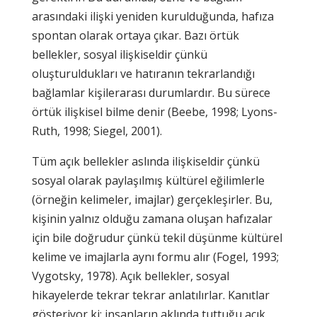
arasındaki ilişki yeniden kurulduğunda, hafıza
spontan olarak ortaya çıkar. Bazı örtük
bellekler, sosyal ilişkiseldir çünkü
oluşturuldukları ve hatıranın tekrarlandığı
bağlamlar kişilerarası durumlardır. Bu sürece
örtük ilişkisel bilme denir (Beebe, 1998; Lyons-
Ruth, 1998; Siegel, 2001).
Tüm açık bellekler aslında ilişkiseldir çünkü
sosyal olarak paylaşılmış kültürel eğilimlerle
(örneğin kelimeler, imajlar) gerçekleşirler. Bu,
kişinin yalnız olduğu zamana oluşan hafızalar
için bile doğrudur çünkü tekil düşünme kültürel
kelime ve imajlarla aynı formu alır (Fogel, 1993;
Vygotsky, 1978). Açık bellekler, sosyal
hikayelerde tekrar tekrar anlatılırlar. Kanıtlar
gösteriyor ki; insanların aklında tuttuğu açık