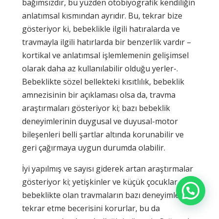
bağımsızdır, bu yüzden otobiyografik kendiliğin
anlatımsal kısmından ayrıdır. Bu, tekrar bize
gösteriyor ki, bebeklikle ilgili hatıralarda ve
travmayla ilgili hatırlarda bir benzerlik vardır –
kortikal ve anlatımsal işlemlemenin gelişimsel
olarak daha az kullanılabilir olduğu yerler-.
Bebeklikte sözel bellekteki kısıtlılık, bebeklik
amnezisinin bir açıklaması olsa da, travma
araştırmaları gösteriyor ki; bazı bebeklik
deneyimlerinin duygusal ve duyusal-motor
bileşenleri belli şartlar altında korunabilir ve
geri çağırmaya uygun durumda olabilir.
İyi yapılmış ve sayısı giderek artan araştırmalar
gösteriyor ki; yetişkinler ve küçük çocuklar,
bebeklikte olan travmaların bazı deneyimlerini
tekrar etme becerisini korurlar, bu da