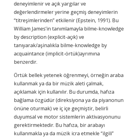
deneyimlenir ve açık yargılar ve
değerlendirmeler yerine geçmiş deneyimlerin
“titreşimlerinden” etkilenir (Epstein, 1991). Bu
William James’in tanımlamayla bilme-knowledge
by description (explicit-açık) ve
tanıyarak/aşinalıkla bilme-knowledge by
acquaintance (implicit-örtük)ayrımına
benzerdir.
Örtük bellek yetenek öğrenmeyi, örneğin araba
kullanmak ya da bir müzik aleti çalmak,
açıklamak için kullanılır. Bu durumda, hafıza
bağlama özgüdür (direksiyona ya da piyanonun
önüne oturmak) ve iç içe geçmiştir, belirli
duyumsal ve motor sistemlerin aktivasyonunu
gerektirmektedir. Bu hafıza, bir arabayı
kullanmakla ya da müzik icra etmekle “ilgili”