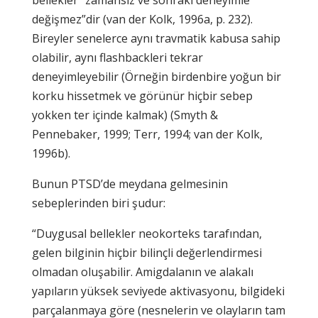
değişmez”dir (van der Kolk, 1996a, p. 232).
Bireyler senelerce aynı travmatik kabusa sahip
olabilir, aynı flashbackleri tekrar
deneyimleyebilir (Örneğin birdenbire yoğun bir
korku hissetmek ve görünür hiçbir sebep
yokken ter içinde kalmak) (Smyth &
Pennebaker, 1999; Terr, 1994; van der Kolk,
1996b).
Bunun PTSD’de meydana gelmesinin
sebeplerinden biri şudur:
“Duygusal bellekler neokorteks tarafından,
gelen bilginin hiçbir bilinçli değerlendirmesi
olmadan oluşabilir. Amigdalanın ve alakalı
yapıların yüksek seviyede aktivasyonu, bilgideki
parçalanmaya göre (nesnelerin ve olayların tam