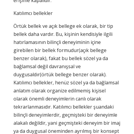
erişime kapalıdır.
Katılımcı bellekler
Örtük bellek ve açık bellege ek olarak, bir tip
bellek daha vardır. Bu, kişinin kendisiyle ilgili
hatırlamasının bilinçli deneyiminin içine
girebilen bir bellek formudur(açık bellege
benzer olarak), fakat bu bellek sözel ya da
bağlamsal değil davranışsal ve
duygusaldır(örtük bellege benzer olarak).
Katılımcı bellekler, henüz sözel ya da bağlamsal
anlatım olarak organize edilmemiş kişisel
olarak önemli deneyimlerin canlı olarak
tekrarlanmasıdır. Katılımcı bellekler şuandaki
bilinçli deneyimlerdir, geçmişteki bir deneyimle
alakalı değildir, yani geçmişteki deneyim bir imaj
ya da duygusal öneminden ayrılmış bir konsept