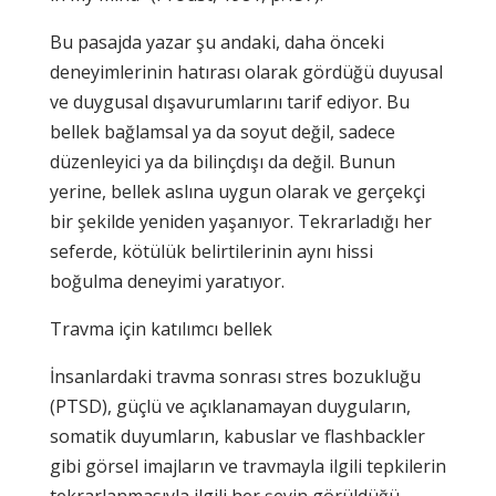
Bu pasajda yazar şu andaki, daha önceki
deneyimlerinin hatırası olarak gördüğü duyusal
ve duygusal dışavurumlarını tarif ediyor. Bu
bellek bağlamsal ya da soyut değil, sadece
düzenleyici ya da bilinçdışı da değil. Bunun
yerine, bellek aslına uygun olarak ve gerçekçi
bir şekilde yeniden yaşanıyor. Tekrarladığı her
seferde, kötülük belirtilerinin aynı hissi
boğulma deneyimi yaratıyor.
Travma için katılımcı bellek
İnsanlardaki travma sonrası stres bozukluğu
(PTSD), güçlü ve açıklanamayan duyguların,
somatik duyumların, kabuslar ve flashbackler
gibi görsel imajların ve travmayla ilgili tepkilerin
tekrarlanmasıyla ilgili her şeyin görüldüğü