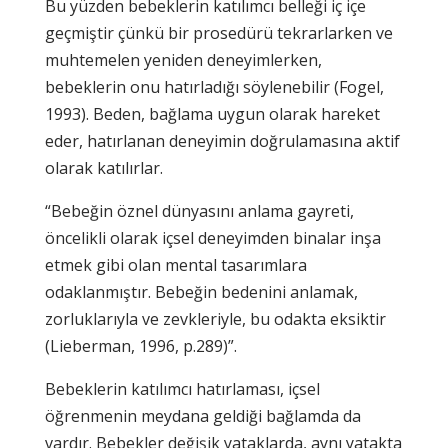
Bu yüzden bebeklerin katılımcı belleği iç içe
geçmiştir çünkü bir prosedürü tekrarlarken ve
muhtemelen yeniden deneyimlerken,
bebeklerin onu hatırladığı söylenebilir (Fogel,
1993). Beden, bağlama uygun olarak hareket
eder, hatırlanan deneyimin doğrulamasına aktif
olarak katılırlar.
“Bebeğin öznel dünyasını anlama gayreti,
öncelikli olarak içsel deneyimden binalar inşa
etmek gibi olan mental tasarımlara
odaklanmıştır. Bebeğin bedenini anlamak,
zorluklarıyla ve zevkleriyle, bu odakta eksiktir
(Lieberman, 1996, p.289)”.
Bebeklerin katılımcı hatırlaması, içsel
öğrenmenin meydana geldiği bağlamda da
vardır. Bebekler değişik yataklarda, aynı yatakta