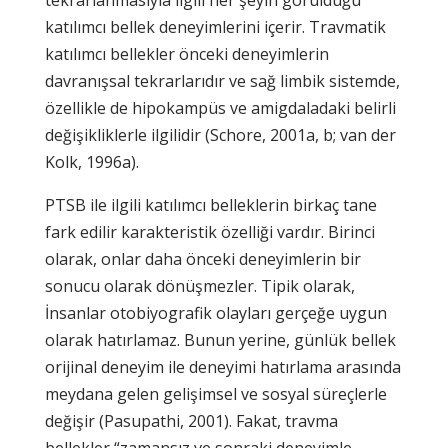
katılımcı bellek deneyimlerini içerir. Travmatik
katılımcı bellekler önceki deneyimlerin
davranışsal tekrarlarıdır ve sağ limbik sistemde,
özellikle de hipokampüs ve amigdaladaki belirli
değişikliklerle ilgilidir (Schore, 2001a, b; van der
Kolk, 1996a).
PTSB ile ilgili katılımcı belleklerin birkaç tane
fark edilir karakteristik özelliği vardır. Birinci
olarak, onlar daha önceki deneyimlerin bir
sonucu olarak dönüşmezler. Tipik olarak,
İnsanlar otobiyografik olayları gerçeğe uygun
olarak hatırlamaz. Bunun yerine, günlük bellek
orijinal deneyim ile deneyimi hatırlama arasında
meydana gelen gelişimsel ve sosyal süreçlerle
değişir (Pasupathi, 2001). Fakat, travma
bellekler “zamansız ve sonraki deneyimle