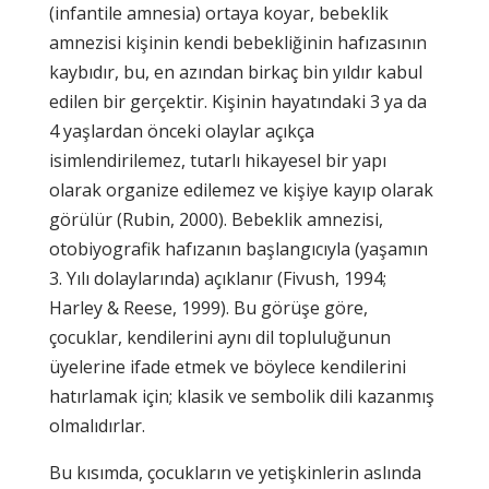
(infantile amnesia) ortaya koyar, bebeklik
amnezisi kişinin kendi bebekliğinin hafızasının
kaybıdır, bu, en azından birkaç bin yıldır kabul
edilen bir gerçektir. Kişinin hayatındaki 3 ya da
4 yaşlardan önceki olaylar açıkça
isimlendirilemez, tutarlı hikayesel bir yapı
olarak organize edilemez ve kişiye kayıp olarak
görülür (Rubin, 2000). Bebeklik amnezisi,
otobiyografik hafızanın başlangıcıyla (yaşamın
3. Yılı dolaylarında) açıklanır (Fivush, 1994;
Harley & Reese, 1999). Bu görüşe göre,
çocuklar, kendilerini aynı dil topluluğunun
üyelerine ifade etmek ve böylece kendilerini
hatırlamak için; klasik ve sembolik dili kazanmış
olmalıdırlar.
Bu kısımda, çocukların ve yetişkinlerin aslında