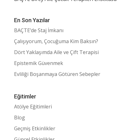
En Son Yazılar
BAÇTE’de Staj İmkanı
Çalışıyorum, Çocuğuma Kim Baksın?
Dört Yaklaşımda Aile ve Çift Terapisi
Epistemik Güvenmek
Evliliği Boşanmaya Götüren Sebepler
Eğitimler
Atölye Eğitimleri
Blog
Geçmiş Etkinlikler
Güncel Etkinlikler