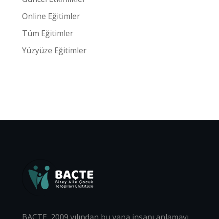
Online Eğitimler
Tüm Eğitimler
Yüzyüze Eğitimler
BAÇTE, 2009 yılından bu yana insanı anlamayı