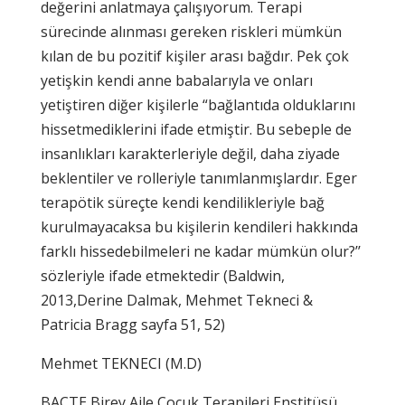
değerini anlatmaya çalışıyorum. Terapi
sürecinde alınması gereken riskleri mümkün
kılan de bu pozitif kişiler arası bağdır. Pek çok
yetişkin kendi anne babalarıyla ve onları
yetiştiren diğer kişilerle “bağlantıda olduklarını
hissetmediklerini ifade etmiştir. Bu sebeple de
insanlıkları karakterleriyle değil, daha ziyade
beklentiler ve rolleriyle tanımlanmışlardır. Eger
terapötik süreçte kendi kendilikleriyle bağ
kurulmayacaksa bu kişilerin kendileri hakkında
farklı hissedebilmeleri ne kadar mümkün olur?’’
sözleriyle ifade etmektedir (Baldwin,
2013,Derine Dalmak, Mehmet Tekneci &
Patricia Bragg sayfa 51, 52)
Mehmet TEKNECI (M.D)
BAÇTE Birey Aile Çocuk Terapileri Enstitüsü