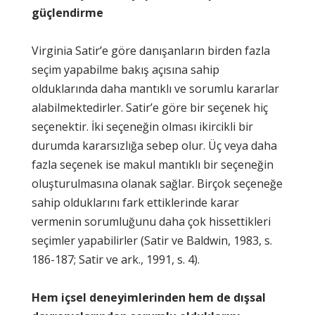
güçlendirme
Virginia Satir’e göre danışanların birden fazla
seçim yapabilme bakış açısına sahip
olduklarında daha mantıklı ve sorumlu kararlar
alabilmektedirler. Satir’e göre bir seçenek hiç
seçenektir. İki seçeneğin olması ikircikli bir
durumda kararsızlığa sebep olur. Üç veya daha
fazla seçenek ise makul mantıklı bir seçeneğin
oluşturulmasına olanak sağlar. Birçok seçeneğe
sahip olduklarını fark ettiklerinde karar
vermenin sorumluğunu daha çok hissettikleri
seçimler yapabilirler (Satir ve Baldwin, 1983, s.
186-187; Satir ve ark., 1991, s. 4).
Hem içsel deneyimlerinden hem de dışsal