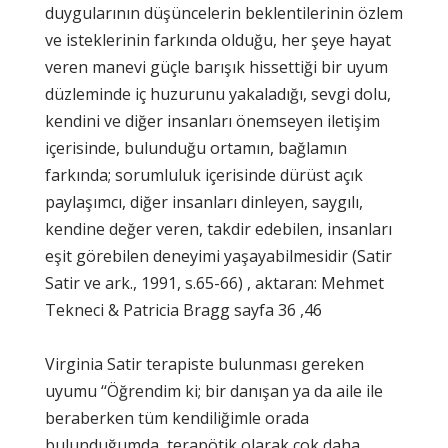
duygularının düşüncelerin beklentilerinin özlem
ve isteklerinin farkında olduğu, her şeye hayat
veren manevi güçle barışık hissettiği bir uyum
düzleminde iç huzurunu yakaladığı, sevgi dolu,
kendini ve diğer insanları önemseyen iletişim
içerisinde, bulunduğu ortamın, bağlamın
farkında; sorumluluk içerisinde dürüst açık
paylaşımcı, diğer insanları dinleyen, saygılı,
kendine değer veren, takdir edebilen, insanları
eşit görebilen deneyimi yaşayabilmesidir (Satir
Satir ve ark., 1991, s.65-66) , aktaran: Mehmet
Tekneci & Patricia Bragg sayfa 36 ,46
Virginia Satir terapiste bulunması gereken
uyumu ‘‘Öğrendim ki; bir danışan ya da aile ile
beraberken tüm kendiliğimle orada
bulunduğumda, terapötik olarak çok daha