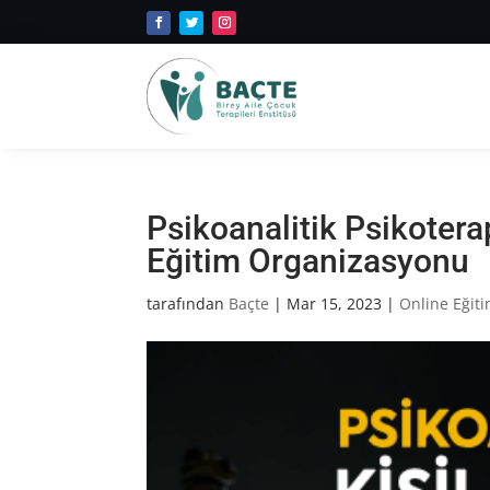
Psikoanalitik Psikotera
Eğitim Organizasyonu
tarafından
Baçte
|
Mar 15, 2023
|
Online Eğiti