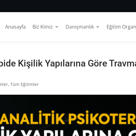
Anasayfa
Biz Kimiz
Danışmanlık
Eğitim Orga
pide Kişilik Yapılarına Göre Trav
mler
,
Tüm Eğitimler