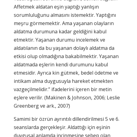
Affetmek aldatan eşin yaptığı yanlışın
sorumluluğunu almasını istemektir. Yaptığını
meşru görmemektir. Ama yaşanan olayların
aldatma durumuna kadar geldiğini kabul
etmektir. Yaşanan durumu incelemek ve
aldatılanın da bu yaşanan dolaylı aldatma da
etkisi olup olmadığına bakabilmektir. Yaşanan
aldatmada eşlerin kendi durumunu kabul
etmesidir. Ayrıca kin gütmek, bedel ödetme ve
intikam alma duygusuyla hareket etmekten
vazgeçilmelidir.” ifadelerini içeren bir metin
eşlere verilir. (Makinen & Johnson, 2006; Leslie
Greenberg ve ark., 2007)
Samimi bir özrün ayrıntılı dillendirilmesi 5 ve 6.
seanslarda gerçekleşir. Aldattığı için eşinin
duygusal anlamda incinmesine sebep olan