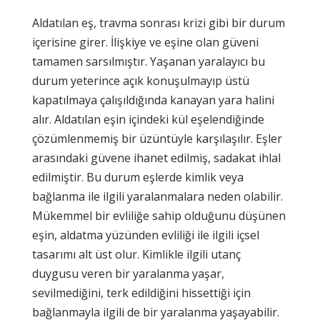
Aldatılan eş, travma sonrası krizi gibi bir durum
içerisine girer. İlişkiye ve eşine olan güveni
tamamen sarsılmıştır. Yaşanan yaralayıcı bu
durum yeterince açık konuşulmayıp üstü
kapatılmaya çalışıldığında kanayan yara halini
alır. Aldatılan eşin içindeki kül eşelendiğinde
çözümlenmemiş bir üzüntüyle karşılaşılır. Eşler
arasındaki güvene ihanet edilmiş, sadakat ihlal
edilmiştir. Bu durum eşlerde kimlik veya
bağlanma ile ilgili yaralanmalara neden olabilir.
Mükemmel bir evliliğe sahip olduğunu düşünen
eşin, aldatma yüzünden evliliği ile ilgili içsel
tasarımı alt üst olur. Kimlikle ilgili utanç
duygusu veren bir yaralanma yaşar,
sevilmediğini, terk edildiğini hissettiği için
bağlanmayla ilgili de bir yaralanma yaşayabilir.