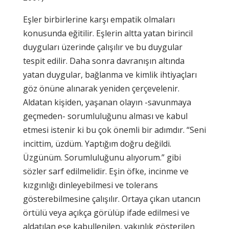
Eşler birbirlerine karşı empatik olmaları
konusunda eğitilir. Eşlerin altta yatan birincil
duyguları üzerinde çalışılır ve bu duygular
tespit edilir. Daha sonra davranışın altında
yatan duygular, bağlanma ve kimlik ihtiyaçları
göz önüne alınarak yeniden çerçevelenir.
Aldatan kişiden, yaşanan olayın -savunmaya
geçmeden- sorumluluğunu alması ve kabul
etmesi istenir ki bu çok önemli bir adımdır. “Seni
incittim, üzdüm. Yaptığım doğru değildi.
Üzgünüm. Sorumluluğunu alıyorum.” gibi
sözler sarf edilmelidir. Eşin öfke, incinme ve
kızgınlığı dinleyebilmesi ve tolerans
gösterebilmesine çalışılır. Ortaya çıkan utancın
örtülü veya açıkça görülüp ifade edilmesi ve
aldatılan eşe kabullenilen, yakınlık gösterilen