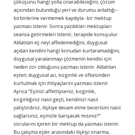
çöküşünü hangi yolla onarabileceğini, çözüm
açısından bulunduğu yeri ve durumu anlattığı -
birbirlerine vermemek kaydıyla- bir mektup
yazması istenir. Sonra yazdıkları mektupları
seansa getirmeleri istenir, terapide konuşulur.
Aldatılan eş neyi affedemediğini, duygusal
açıdan kendini hangi konudan kurtaramadığını,
duygusal yaralanmayı çözmenin kendisi için
neden zor olduğunu yazması istenir. Aldatılan
eşten; duygusal acı, kızgınlık ve öfkesinden
kurtulmak için ihtiyaçlarını yazması istenir.
Ayrıca “Eşinizi affettiyseniz, kızgınlık,
kırgınlığınız nasıl geçti, kendinizi nasıl
yatıştırdınız, ilişkiye devam etme becerisini nasıl
sağlarsınız, eşinizle barışacak mısınız?”
sorularını içeren bir mektup da yazması istenir.
Bu çalışma eşler arasındaki ilişkiyi onarma,