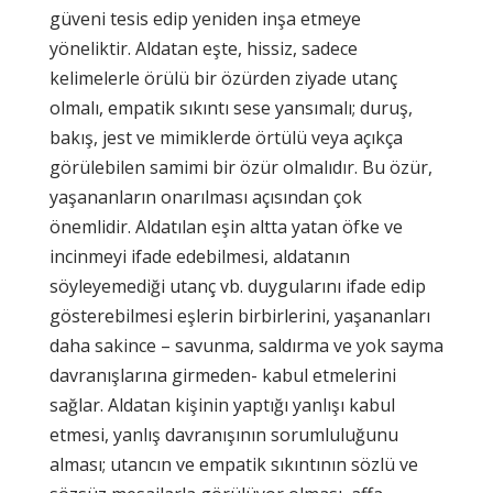
güveni tesis edip yeniden inşa etmeye
yöneliktir. Aldatan eşte, hissiz, sadece
kelimelerle örülü bir özürden ziyade utanç
olmalı, empatik sıkıntı sese yansımalı; duruş,
bakış, jest ve mimiklerde örtülü veya açıkça
görülebilen samimi bir özür olmalıdır. Bu özür,
yaşananların onarılması açısından çok
önemlidir. Aldatılan eşin altta yatan öfke ve
incinmeyi ifade edebilmesi, aldatanın
söyleyemediği utanç vb. duygularını ifade edip
gösterebilmesi eşlerin birbirlerini, yaşananları
daha sakince – savunma, saldırma ve yok sayma
davranışlarına girmeden- kabul etmelerini
sağlar. Aldatan kişinin yaptığı yanlışı kabul
etmesi, yanlış davranışının sorumluluğunu
alması; utancın ve empatik sıkıntının sözlü ve