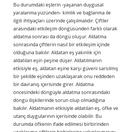
Bu durumdaki eşlerin -yaşanan duygusal
yaralanma yüzünden- kimlik ve bağlanma ile
ilgili ihtiyaçları üzerinde çalışılmalıdır. Çiftler
arasındaki etkileşim döngüsünden farklı olarak
aldatma sonrası da döngü oluşur. Aldatma
sonrasında çiftlerin nasıl bir etkileşim içinde
olduğuna bakılır. Aldatan eş yakınlık için
aldatılan eşin peşine düşer. Aldatılmanın
etkisiyle eş, aldatan eşine karşı güveni sarsılmış
bir şekilde eşinden uzaklaşarak onu reddeden
bir davranış içerisinde girer. Aldatma
öncesindeki döngüyle aldatma sonrasındaki
döngü ilişkilerinde sorun olup olmadığına
bakılır. Aldatmanın etkisiyle aldatılan eş, öfke ve
utanç duygularının içerisinde olabilir. Bu
durumda öfkenin ifade edilmesi birbirinden
uzaklaşmış çiftlerin birbirlerine yakınlaşmasını