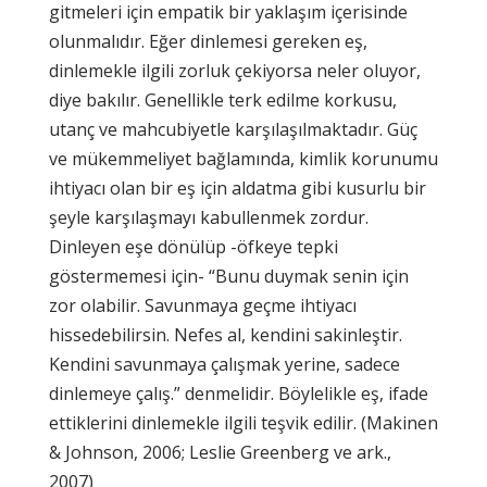
gitmeleri için empatik bir yaklaşım içerisinde
olunmalıdır. Eğer dinlemesi gereken eş,
dinlemekle ilgili zorluk çekiyorsa neler oluyor,
diye bakılır. Genellikle terk edilme korkusu,
utanç ve mahcubiyetle karşılaşılmaktadır. Güç
ve mükemmeliyet bağlamında, kimlik korunumu
ihtiyacı olan bir eş için aldatma gibi kusurlu bir
şeyle karşılaşmayı kabullenmek zordur.
Dinleyen eşe dönülüp -öfkeye tepki
göstermemesi için- “Bunu duymak senin için
zor olabilir. Savunmaya geçme ihtiyacı
hissedebilirsin. Nefes al, kendini sakinleştir.
Kendini savunmaya çalışmak yerine, sadece
dinlemeye çalış.” denmelidir. Böylelikle eş, ifade
ettiklerini dinlemekle ilgili teşvik edilir. (Makinen
& Johnson, 2006; Leslie Greenberg ve ark.,
2007)