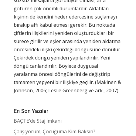
sözsüz mesajlarla görülüyor olması, affa
götüren çok önemli durumlardır. Aldatılan
kişinin de kendini heder edercesine suçlamayı
bırakıp affı kabul etmesi gerekir. Bu noktada
çiftlerin ilişkilerini yeniden oluşturdukları bir
sürece girilir ve eşler arasında yeniden aldatma
öncesindeki ilişki çekirdeği döngüsüne dönülür.
Çekirdek döngü yeniden yapılandırılır. Yeni
döngü canlandırılır. Böylece duygusal
yaralanma öncesi döngülerini de değiştirip
tamamen yepyeni bir ilişkiye geçilir. (Makinen &
Johnson, 2006; Leslie Greenberg ve ark., 2007)
En Son Yazılar
BAÇTE’de Staj İmkanı
Çalışıyorum, Çocuğuma Kim Baksın?