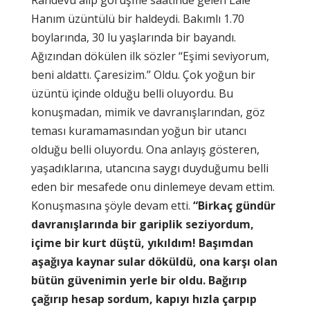
Hanım üzüntülü bir haldeydi. Bakımlı 1.70
boylarında, 30 lu yaşlarında bir bayandı.
Ağızından dökülen ilk sözler ‘‘Eşimi seviyorum,
beni aldattı. Çaresizim.’’ Oldu. Çok yoğun bir
üzüntü içinde olduğu belli oluyordu. Bu
konuşmadan, mimik ve davranışlarından, göz
teması kuramamasından yoğun bir utancı
olduğu belli oluyordu. Ona anlayış gösteren,
yaşadıklarına, utancına saygı duyduğumu belli
eden bir mesafede onu dinlemeye devam ettim.
Konuşmasına şöyle devam etti.
“Birkaç gündür
davranışlarında bir gariplik seziyordum,
içime bir kurt düştü, yıkıldım! Başımdan
aşağıya kaynar sular döküldü, ona karşı olan
bütün güvenimin yerle bir oldu. Bağırıp
çağırıp hesap sordum, kapıyı hızla çarpıp