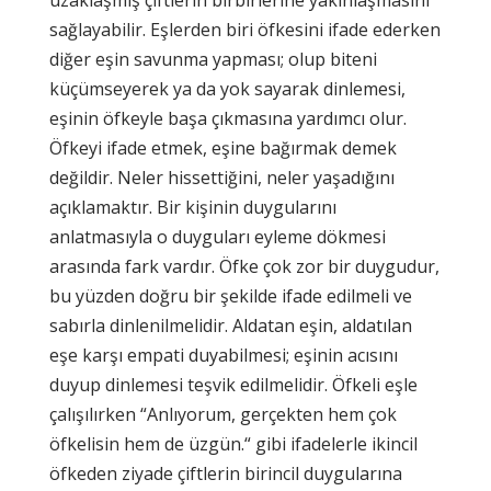
sağlayabilir. Eşlerden biri öfkesini ifade ederken
diğer eşin savunma yapması; olup biteni
küçümseyerek ya da yok sayarak dinlemesi,
eşinin öfkeyle başa çıkmasına yardımcı olur.
Öfkeyi ifade etmek, eşine bağırmak demek
değildir. Neler hissettiğini, neler yaşadığını
açıklamaktır. Bir kişinin duygularını
anlatmasıyla o duyguları eyleme dökmesi
arasında fark vardır. Öfke çok zor bir duygudur,
bu yüzden doğru bir şekilde ifade edilmeli ve
sabırla dinlenilmelidir. Aldatan eşin, aldatılan
eşe karşı empati duyabilmesi; eşinin acısını
duyup dinlemesi teşvik edilmelidir. Öfkeli eşle
çalışılırken “Anlıyorum, gerçekten hem çok
öfkelisin hem de üzgün.“ gibi ifadelerle ikincil
öfkeden ziyade çiftlerin birincil duygularına