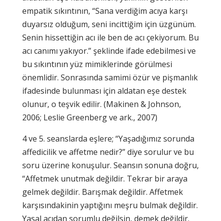
empatik sıkıntının, “Sana verdiğim acıya karşı
duyarsız olduğum, seni incittiğim için üzgünüm.
Senin hissettiğin acı ile ben de acı çekiyorum. Bu
acı canımı yakıyor.” şeklinde ifade edebilmesi ve
bu sıkıntının yüz mimiklerinde görülmesi
önemlidir. Sonrasında samimi özür ve pişmanlık
ifadesinde bulunması için aldatan eşe destek
olunur, o teşvik edilir. (Makinen & Johnson,
2006; Leslie Greenberg ve ark., 2007)
4 ve 5. seanslarda eşlere; “Yaşadığımız sorunda
affedicilik ve affetme nedir?” diye sorulur ve bu
soru üzerine konuşulur. Seansın sonuna doğru,
“Affetmek unutmak değildir. Tekrar bir araya
gelmek değildir. Barışmak değildir. Affetmek
karşısındakinin yaptığını meşru bulmak değildir.
Yasal açıdan sorumlu değilsin, demek değildir.