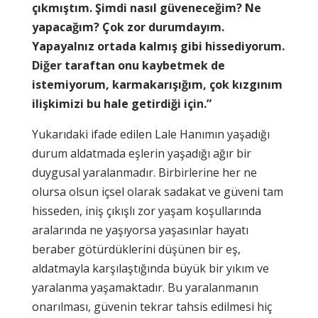
çıkmıştım. Şimdi nasıl güveneceğim? Ne
yapacağım? Çok zor durumdayım.
Yapayalnız ortada kalmış gibi hissediyorum.
Diğer taraftan onu kaybetmek de
istemiyorum, karmakarışığım, çok kızgınım
ilişkimizi bu hale getirdiği için.”
Yukarıdaki ifade edilen Lale Hanımın yaşadığı
durum aldatmada eşlerin yaşadığı ağır bir
duygusal yaralanmadır. Birbirlerine her ne
olursa olsun içsel olarak sadakat ve güveni tam
hisseden, iniş çıkışlı zor yaşam koşullarında
aralarında ne yaşıyorsa yaşasınlar hayatı
beraber götürdüklerini düşünen bir eş,
aldatmayla karşılaştığında büyük bir yıkım ve
yaralanma yaşamaktadır. Bu yaralanmanın
onarılması, güvenin tekrar tahsis edilmesi hiç