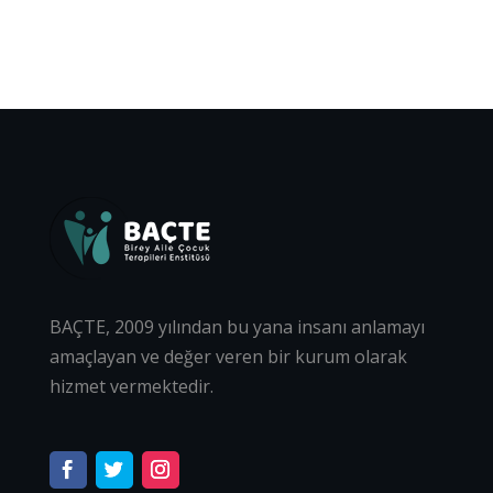
BAÇTE, 2009 yılından bu yana insanı anlamayı
amaçlayan ve değer veren bir kurum olarak
hizmet vermektedir.