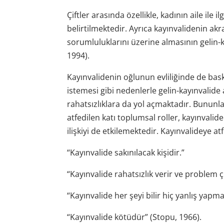
Çiftler arasında özellikle, kadının aile ile
belirtilmektedir. Ayrıca kayınvalidenin akr
sorumluluklarını üzerine almasının gelin-k
1994).
Kayınvalidenin oğlunun evliliğinde de bas
istemesi gibi nedenlerle gelin-kayınvalide
rahatsızlıklara da yol açmaktadır. Bununla
atfedilen katı toplumsal roller, kayınvalide 
ilişkiyi de etkilemektedir. Kayınvalideye atf
“Kayınvalide sakınılacak kişidir.”
“Kayınvalide rahatsızlık verir ve problem ç
“Kayınvalide her şeyi bilir hiç yanlış yapm
“Kayınvalide kötüdür” (Stopu, 1966).