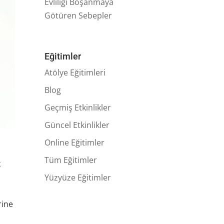
Evliliği Boşanmaya
Götüren Sebepler
Eğitimler
Atölye Eğitimleri
Blog
Geçmiş Etkinlikler
Güncel Etkinlikler
Online Eğitimler
Tüm Eğitimler
k
Yüzyüze Eğitimler
rine