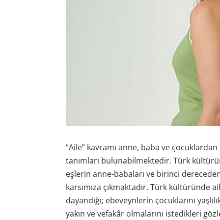
“Aile” kavramı anne, baba ve çocuklardan 
tanımları bulunabilmektedir. Türk kültürü
eşlerin anne-babaları ve birinci dereceden
karsımıza çıkmaktadır. Türk kültüründe aile 
dayandığı; ebeveynlerin çocuklarını yaşlıl
yakın ve vefakâr olmalarını istedikleri göz