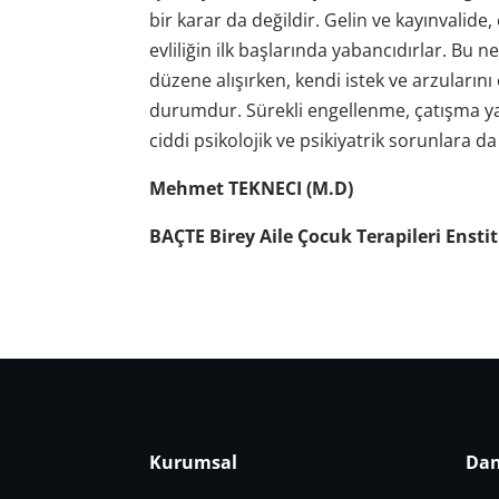
bir karar da değildir. Gelin ve kayınvalide, 
evliliğin ilk başlarında yabancıdırlar. Bu n
düzene alışırken, kendi istek ve arzuların
durumdur. Sürekli engellenme, çatışma y
ciddi psikolojik ve psikiyatrik sorunlara d
Mehmet TEKNECI (M.D)
BAÇTE Birey Aile Çocuk Terapileri Ensti
Kurumsal
Dan