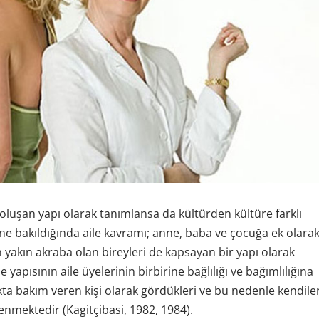
oluşan yapı olarak tanımlansa da kültürden kültüre farklı
ne bakıldığında aile kavramı; anne, baba ve çocuğa ek olara
 yakın akraba olan bireyleri de kapsayan bir yapı olarak
yapısının aile üyelerinin birbirine bağlılığı ve bağımlılığına
ıkta bakım veren kişi olarak gördükleri ve bu nedenle kendile
lenmektedir (Kagitçibasi, 1982, 1984).