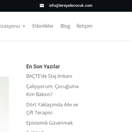
info@bireyailecocuk.com

nizasyonu
Etkinlikler
Blog
İletişim
En Son Yazılar
BAÇTE’de Staj İmkanı
Çalışıyorum, Çocuğuma
Kim Baksın?
Dört Yaklaşımda Aile ve
Çift Terapisi
Epistemik Güvenmek