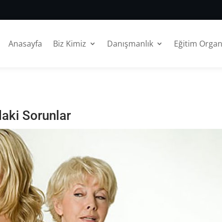
Anasayfa
Biz Kimiz
Danışmanlık
Eğitim Orga
daki Sorunlar