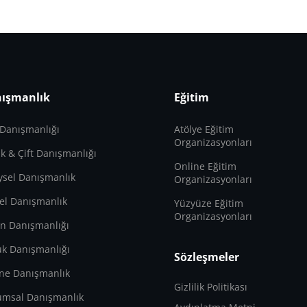
ışmanlık
Eğitim
 Danışmanlığı
Atölye Eğitim
Organizasyonları
lik & Çift Danışmanlığı
Online Eğitim
ysel Danışmanlık
Organizasyonları
el Danışmanlık
Yüzyüze Eğitim
Organizasyonları
n Danışmanlığı
k Danışmanlığı
Sözleşmeler
ne Danışmanlık
Gizlilik Politikası
umsal Danışmanlık