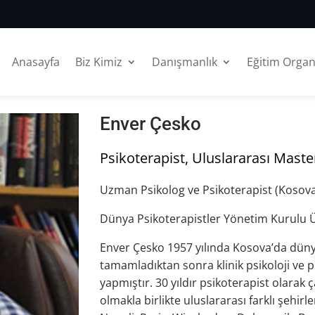
Anasayfa
Biz Kimiz
Danışmanlık
Eğitim Orga
Enver Çesko
Psikoterapist, Uluslararası Maste
Uzman Psikolog ve Psikoterapist (Kosova
Dünya Psikoterapistler Yönetim Kurulu Üy
Enver Çesko 1957 yılında Kosova’da dünyay
tamamladıktan sonra klinik psikoloji ve p
yapmıştır. 30 yıldır psikoterapist olarak
olmakla birlikte uluslararası farklı şehi