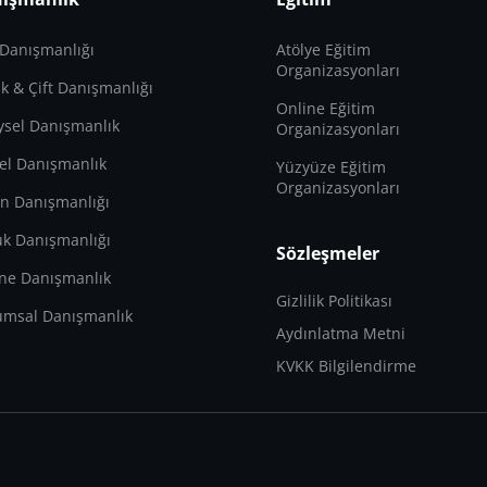
 Danışmanlığı
Atölye Eğitim
Organizasyonları
lik & Çift Danışmanlığı
Online Eğitim
ysel Danışmanlık
Organizasyonları
el Danışmanlık
Yüzyüze Eğitim
Organizasyonları
n Danışmanlığı
k Danışmanlığı
Sözleşmeler
ne Danışmanlık
Gizlilik Politikası
umsal Danışmanlık
Aydınlatma Metni
KVKK Bilgilendirme
ü