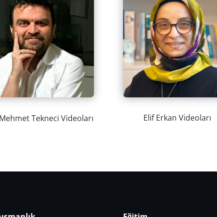
Elif Erkan Videoları
 Mehmet Tekneci Videoları
ışmanlık
Eğitim