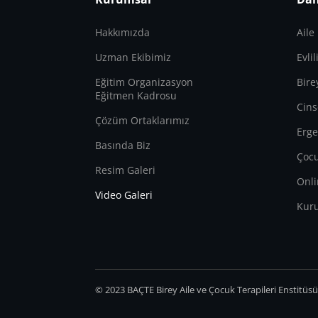
Hakkımızda
Aile
Uzman Ekibimiz
Evli
Eğitim Organizasyon
Bire
Eğitmen Kadrosu
Cins
Çözüm Ortaklarımız
Erge
Basında Biz
Çocu
Resim Galeri
Onli
Video Galeri
Kur
© 2023 BAÇTE Birey Aile ve Çocuk Terapileri Enstitüs