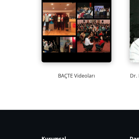
BAÇTE Videoları
Dr.
Kurumsal
Dan