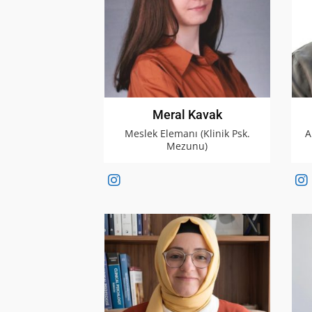
Meral Kavak
Meslek Elemanı (Klinik Psk.
A
Mezunu)