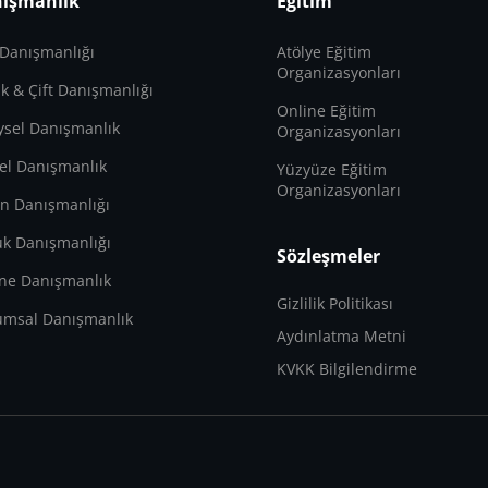
ışmanlık
Eğitim
 Danışmanlığı
Atölye Eğitim
Organizasyonları
lik & Çift Danışmanlığı
Online Eğitim
ysel Danışmanlık
Organizasyonları
el Danışmanlık
Yüzyüze Eğitim
Organizasyonları
n Danışmanlığı
k Danışmanlığı
Sözleşmeler
ne Danışmanlık
Gizlilik Politikası
umsal Danışmanlık
Aydınlatma Metni
KVKK Bilgilendirme
ü