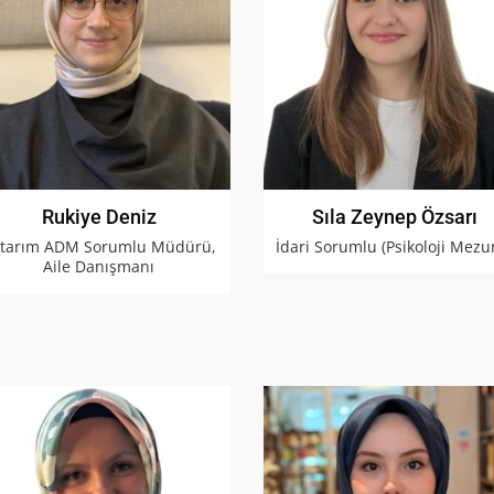
Rukiye Deniz
Sıla Zeynep Özsarı
tarım ADM Sorumlu Müdürü,
İdari Sorumlu (Psikoloji Mezu
Aile Danışmanı