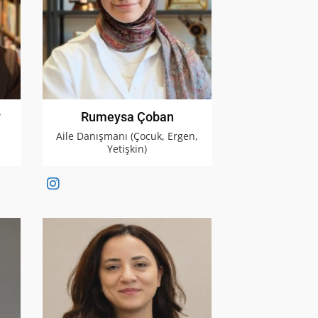
y
Rumeysa Çoban
Aile Danışmanı (Çocuk, Ergen,
Yetişkin)