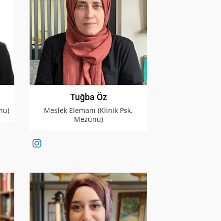
Tuğba Öz
nu)
Meslek Elemanı (Klinik Psk.
Mezunu)