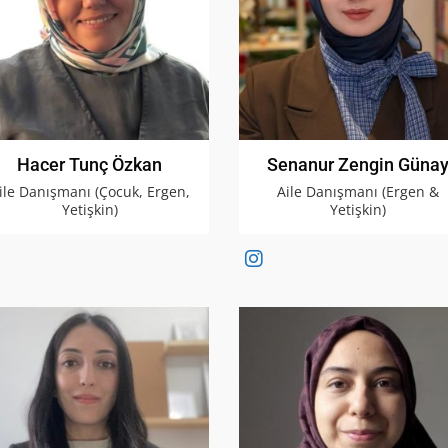
Hacer Tunç Özkan
Senanur Zengin Güna
ile Danışmanı (Çocuk, Ergen,
Aile Danışmanı (Ergen &
Yetişkin)
Yetişkin)