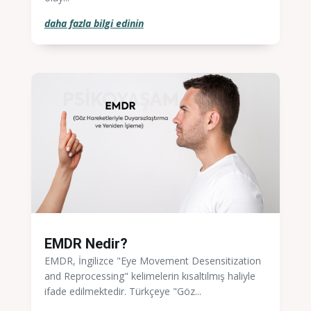
daha fazla bilgi edinin
EMDR Nedir?
EMDR, İngilizce "Eye Movement Desensitization
and Reprocessing" kelimelerin kısaltılmış haliyle
ifade edilmektedir. Türkçeye "Göz...