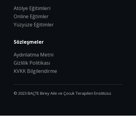
Atölye Eğitimleri
Online Eğtimler
Yüzyüze Eğitimler
Sözleşmeler
Aydınlatma Metni
Gizlilik Politikası
KVKK Bilgilendirme
© 2023 BAÇTE Birey Aile ve Çocuk Terapileri Enstitüsü