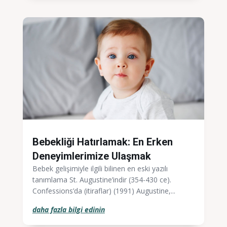
Bebekliği Hatırlamak: En Erken
Deneyimlerimize Ulaşmak
Bebek gelişimiyle ilgili bilinen en eski yazılı
tanımlama St. Augustine’indir (354-430 ce).
Confessions’da (itiraflar) (1991) Augustine,...
daha fazla bilgi edinin