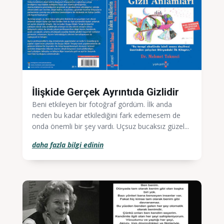
İlişkide Gerçek Ayrıntıda Gizlidir
Beni etkileyen bir fotoğraf gördüm. İlk anda
neden bu kadar etkilediğini fark edemesem de
onda önemli bir şey vardı. Uçsuz bucaksız güzel...
daha fazla bilgi edinin