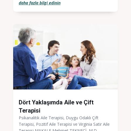
daha fazla bilgi edinin
Dört Yaklaşımda Aile ve Çift
Terapisi
Psikanalitik Aile Terapisi, Duygu Odaklı Çift
Terapisi, Pozitif Aile Terapisi ve Virginia Satir Aile
Terapisi MAKALE Mehmet TEKNECİ, M.D....