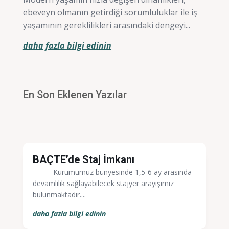
ebeveyn olmanın getirdiği sorumluluklar ile iş
yaşamının gereklilikleri arasındaki dengeyi...
daha fazla bilgi edinin
En Son Eklenen Yazılar
BAÇTE’de Staj İmkanı
Kurumumuz bünyesinde 1,5-6 ay arasında
devamlılık sağlayabilecek stajyer arayışımız
bulunmaktadır....
daha fazla bilgi edinin