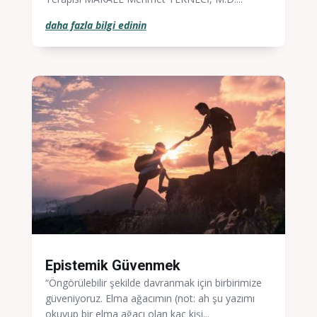
daha fazla bilgi edinin
Epistemik Güvenmek
“Öngörülebilir şekilde davranmak için birbirimize
güveniyoruz. Elma ağacımın (not: ah şu yazımı
okuyup bir elma ağacı olan kaç kişi...