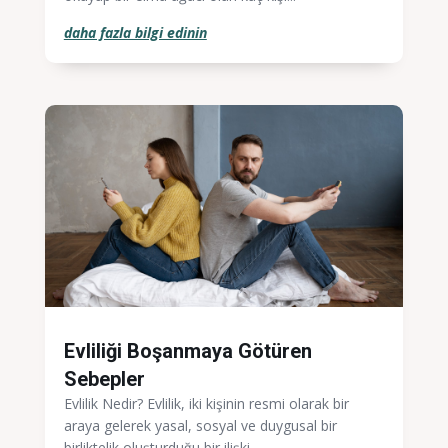
daha fazla bilgi edinin
Evliliği Boşanmaya Götüren
Sebepler
Evlilik Nedir? Evlilik, iki kişinin resmi olarak bir
araya gelerek yasal, sosyal ve duygusal bir
birliktelik oluşturduğu bir ilişki...