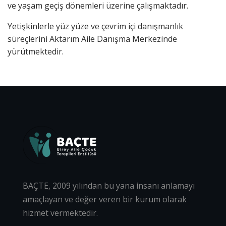
ve yaşam geçiş dönemleri üzerine çalışmaktadır.
Yetişkinlerle yüz yüze ve çevrim içi danışmanlık
süreçlerini Aktarım Aile Danışma Merkezinde
yürütmektedir.
BAÇTE, 2009 yılından bu yana insanı anlamayı
amaçlayan ve değer veren bir kurum olarak
hizmet vermektedir.