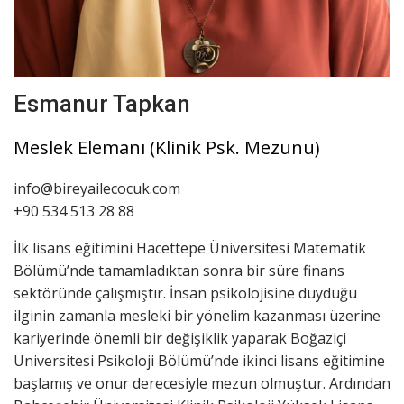
Esmanur Tapkan
Meslek Elemanı (Klinik Psk. Mezunu)
info@bireyailecocuk.com
+90 534 513 28 88
İlk lisans eğitimini Hacettepe Üniversitesi Matematik
Bölümü’nde tamamladıktan sonra bir süre finans
sektöründe çalışmıştır. İnsan psikolojisine duyduğu
ilginin zamanla mesleki bir yönelim kazanması üzerine
kariyerinde önemli bir değişiklik yaparak Boğaziçi
Üniversitesi Psikoloji Bölümü’nde ikinci lisans eğitimine
başlamış ve onur derecesiyle mezun olmuştur. Ardından