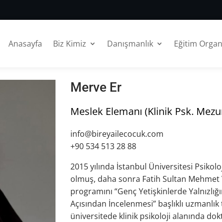
Anasayfa
Biz Kimiz
Danışmanlık
Eğitim Orga
Merve Er
Meslek Elemanı (Klinik Psk. Mezu
info@bireyailecocuk.com
+90 534 513 28 88
2015 yılında İstanbul Üniversitesi Psiko
olmuş, daha sonra Fatih Sultan Mehmet Va
programını “Genç Yetişkinlerde Yalnızlığı
Açısından İncelenmesi” başlıklı uzmanlık
üniversitede klinik psikoloji alanında dok