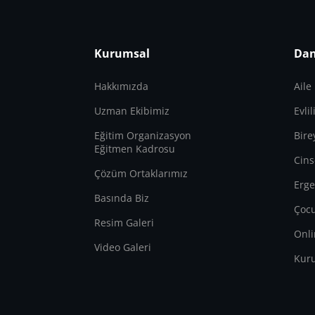
Kurumsal
Dan
Hakkımızda
Aile
Uzman Ekibimiz
Evli
Eğitim Organizasyon
Bire
Eğitmen Kadrosu
Cins
Çözüm Ortaklarımız
Erge
Basında Biz
Çocu
Resim Galeri
Onli
Video Galeri
Kur