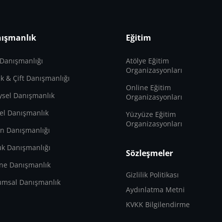
ışmanlık
Eğitim
 Danışmanlığı
Atölye Eğitim
Organizasyonları
lik & Çift Danışmanlığı
Online Eğitim
ysel Danışmanlık
Organizasyonları
el Danışmanlık
Yüzyüze Eğitim
Organizasyonları
n Danışmanlığı
k Danışmanlığı
Sözleşmeler
ne Danışmanlık
Gizlilik Politikası
umsal Danışmanlık
Aydınlatma Metni
KVKK Bilgilendirme