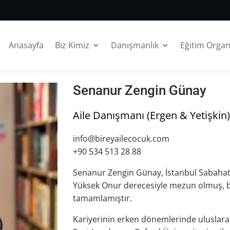
Anasayfa
Biz Kimiz
Danışmanlık
Eğitim Orga
Senanur Zengin Günay
Aile Danışmanı (Ergen & Yetişkin)
info@bireyailecocuk.com
+90 534 513 28 88
Senanur Zengin Günay, İstanbul Sabahat
Yüksek Onur derecesiyle mezun olmuş, bit
tamamlamıştır.
Kariyerinin erken dönemlerinde uluslara