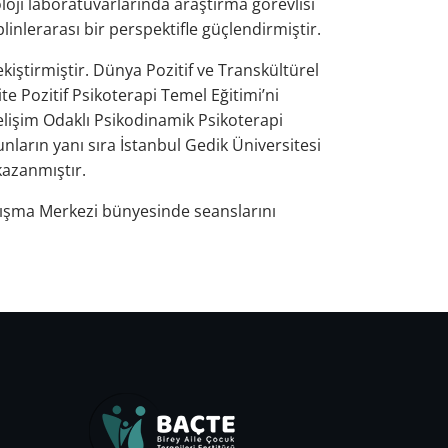
loji laboratuvarlarında araştırma görevlisi
iplinlerarası bir perspektifle güçlendirmiştir.
ekiştirmiştir. Dünya Pozitif ve Transkültürel
e Pozitif Psikoterapi Temel Eğitimi’ni
işim Odaklı Psikodinamik Psikoterapi
unların yanı sıra İstanbul Gedik Üniversitesi
azanmıştır.
ışma Merkezi bünyesinde seanslarını