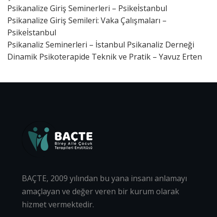
Psikanalize Giriş Seminerleri – Psikeİstanbul
Psikanalize Giriş Semileri: Vaka Çalışmaları –
Psikeİstanbul
Psikanaliz Seminerleri – İstanbul Psikanaliz Derneği
Dinamik Psikoterapide Teknik ve Pratik – Yavuz Erten
BAÇTE, 2009 yılından bu yana insanı anlamayı
amaçlayan ve değer veren bir kurum olarak
hizmet vermektedir.