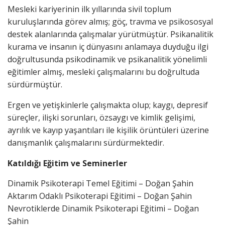
Mesleki kariyerinin ilk yıllarında sivil toplum
kuruluşlarında görev almış; göç, travma ve psikososyal
destek alanlarında çalışmalar yürütmüştür. Psikanalitik
kurama ve insanın iç dünyasını anlamaya duyduğu ilgi
doğrultusunda psikodinamik ve psikanalitik yönelimli
eğitimler almış, mesleki çalışmalarını bu doğrultuda
sürdürmüştür.
Ergen ve yetişkinlerle çalışmakta olup; kaygı, depresif
süreçler, ilişki sorunları, özsaygı ve kimlik gelişimi,
ayrılık ve kayıp yaşantıları ile kişilik örüntüleri üzerine
danışmanlık çalışmalarını sürdürmektedir.
Katıldığı Eğitim ve Seminerler
Dinamik Psikoterapi Temel Eğitimi – Doğan Şahin
Aktarım Odaklı Psikoterapi Eğitimi – Doğan Şahin
Nevrotiklerde Dinamik Psikoterapi Eğitimi – Doğan
Şahin