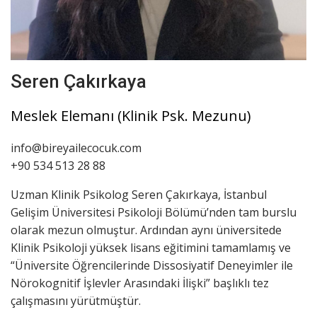
Seren Çakırkaya
Meslek Elemanı (Klinik Psk. Mezunu)
info@bireyailecocuk.com
+90 534 513 28 88
Uzman Klinik Psikolog Seren Çakırkaya, İstanbul
Gelişim Üniversitesi Psikoloji Bölümü’nden tam burslu
olarak mezun olmuştur. Ardından aynı üniversitede
Klinik Psikoloji yüksek lisans eğitimini tamamlamış ve
“Üniversite Öğrencilerinde Dissosiyatif Deneyimler ile
Nörokognitif İşlevler Arasındaki İlişki” başlıklı tez
çalışmasını yürütmüştür.