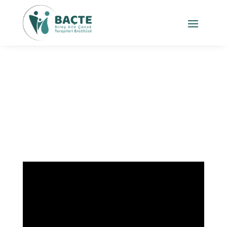
Dr. Mehmet Tekneci
Videoları