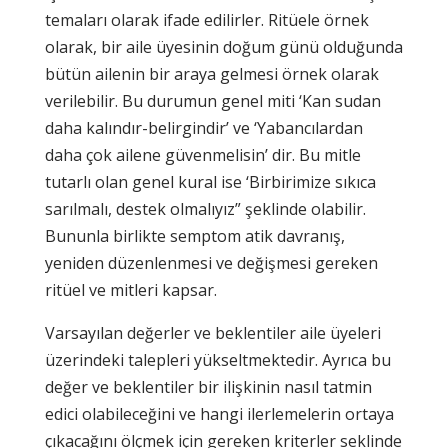
temaları olarak ifade edilirler. Ritüele örnek
olarak, bir aile üyesinin doğum günü olduğunda
bütün ailenin bir araya gelmesi örnek olarak
verilebilir. Bu durumun genel miti ‘Kan sudan
daha kalındır-belirgindir’ ve ‘Yabancılardan
daha çok ailene güvenmelisin’ dir. Bu mitle
tutarlı olan genel kural ise ‘Birbirimize sıkıca
sarılmalı, destek olmalıyız” şeklinde olabilir.
Bununla birlikte semptom atik davranış,
yeniden düzenlenmesi ve değişmesi gereken
ritüel ve mitleri kapsar.
Varsayılan değerler ve beklentiler aile üyeleri
üzerindeki talepleri yükseltmektedir. Ayrıca bu
değer ve beklentiler bir ilişkinin nasıl tatmin
edici olabileceğini ve hangi ilerlemelerin ortaya
çıkacağını ölçmek için gereken kriterler seklinde