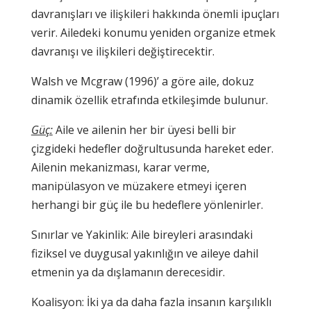
davranışları ve ilişkileri hakkında önemli ipuçları
verir. Ailedeki konumu yeniden organize etmek
davranışı ve ilişkileri değiştirecektir.
Walsh ve Mcgraw (1996)’ a göre aile, dokuz
dinamik özellik etrafında etkileşimde bulunur.
Güç:
Aile ve ailenin her bir üyesi belli bir
çizgideki hedefler doğrultusunda hareket eder.
Ailenin mekanizması, karar verme,
manipülasyon ve müzakere etmeyi içeren
herhangi bir güç ile bu hedeflere yönlenirler.
Sınırlar ve Yakinlik: Aile bireyleri arasındaki
fiziksel ve duygusal yakınlığın ve aileye dahil
etmenin ya da dışlamanın derecesidir.
Koalisyon: İki ya da daha fazla insanın karşılıklı