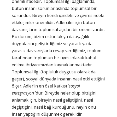
önemli ifadedir. Toplumsal ilgi bağlamında,
bütün insani sorunlar aslında toplumsal bir
sorundur. Bireyin kendi içindeki ve çevresindeki
etkileşimler önemlidir. Adlerciler için bütün
davranışların toplumsal açıdan bir önemi vardır.
Bu durum, bizim üstünlük ya da aşağılık
duygularını geliştirdiğimiz ve yararlı ya da
yarasız davranışlarla cevap verdiğimiz, toplum
tarafından toplumun bir üyesi olarak kabul
edilme ihtiyacımızdan kaynaklanmaktadır.
Toplumsal ilgi (topluluk duygusu olarak da
geçer), sosyal dünyada insanın nasıl etki ettiğini
ölçer. Adler’in en özel katkısı ‘
sosyal
entegrasyon
’dur. Bireyde neler olup bittiğini
anlamak için, bireyin nasıl geliştiğini, nasıl
değiştiğini, nasıl bağ kurduğunu, neyin onu
insan yaptığını düşünmek gereklidir.