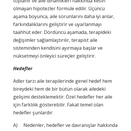
toplanır ve aile dinamikleri hakkında kesin
olmayan hipotezler formüle edilir. Üçüncü
aşama boyunca, aile sorunlarını daha iyi anlar,
farkındalıklarını geliştirir ve uyarlanmayı
taahhüt eder. Dördüncü aşamada, terapideki
değişimler sağlamlaştırılır, terapist aile
sisteminden kendisini ayırmaya başlar ve
nüksetmeyi önleyici süreçler geliştirir.
Hedefler
Adler tarzı aile terapilerinde genel hedef hem
bireydeki hem de bir bütün olarak ailedeki
gelişimi desteklemektir. Özel hedefler her aile
için farklılık gösterebilir. Fakat temel olan
hedefler şunlardır:
A) Nedenler, hedefler ve davranışlar hakkında