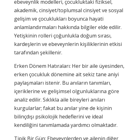
ebeveynlik modelleri, çocukluktaki fiziksel,
akademik, cinsiyet/toplumsal cinsiyet ve sosyal
gelişim ve çocuklukları boyunca hayati
anlamlandırmaları hakkında bilgiler elde edilir.
Yetişkinin rolleri çoğunlukla doğum sırası,
kardeşlerin ve ebeveynlerin kişiliklerinin etkisi
tarafından şekillenir.
Erken Dönem Hatıraları: Her bir aile üyesinden,
erken çocukluk dönemine ait sekiz tane aniyi
paylaşmaları istenir. Bu anıların tanımları,
içeriklerine ve gelişimsel olgunluklarına göre
analiz edilir. Sıklıkla aile bireyleri anıları
kurgularlar; fakat bu anılar yine de kişinin
bilinçdışı psikolojik hedeflerini ve ideal
kendiliğini tanımlamada yardımcı olmaktadır.
Tipik Bir Gün: Ebeveynlerden ve ailenin diğer