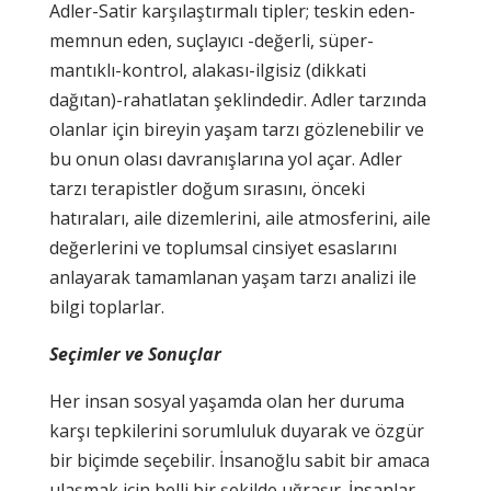
Adler-Satir karşılaştırmalı tipler; teskin eden-
memnun eden, suçlayıcı -değerli, süper-
mantıklı-kontrol, alakası-ilgisiz (dikkati
dağıtan)-rahatlatan şeklindedir. Adler tarzında
olanlar için bireyin yaşam tarzı gözlenebilir ve
bu onun olası davranışlarına yol açar. Adler
tarzı terapistler doğum sırasını, önceki
hatıraları, aile dizemlerini, aile atmosferini, aile
değerlerini ve toplumsal cinsiyet esaslarını
anlayarak tamamlanan yaşam tarzı analizi ile
bilgi toplarlar.
Seçimler ve Sonuçlar
Her insan sosyal yaşamda olan her duruma
karşı tepkilerini sorumluluk duyarak ve özgür
bir biçimde seçebilir. İnsanoğlu sabit bir amaca
ulaşmak için belli bir şekilde uğraşır. İnsanlar,