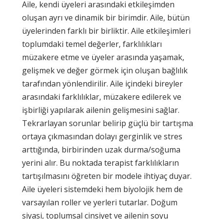
Aile, kendi üyeleri arasındaki etkileşimden
oluşan ayrı ve dinamik bir birimdir. Aile, bütün
üyelerinden farklı bir birliktir. Aile etkileşimleri
toplumdaki temel değerler, farklılıkları
müzakere etme ve üyeler arasında yaşamak,
gelişmek ve değer görmek için oluşan bağlılık
tarafından yönlendirilir. Aile içindeki bireyler
arasındaki farklılıklar, müzakere edilerek ve
işbirliği yapılarak ailenin gelişmesini sağlar.
Tekrarlayan sorunlar belirip güçlü bir tartışma
ortaya çıkmasından dolayı gerginlik ve stres
arttığında, birbirinden uzak durma/soğuma
yerini alır. Bu noktada terapist farklılıkların
tartışılmasını öğreten bir modele ihtiyaç duyar.
Aile üyeleri sistemdeki hem biyolojik hem de
varsayılan roller ve yerleri tutarlar. Doğum
siyasi, toplumsal cinsiyet ve ailenin soyu