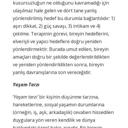
kusursuzluğun ne olduğunu kavramadığı için
ulaşılmaz hale gelen ve dört tane yanlış
yönlendirilmiş hedef bu durumla bağlantılıdır: 1)
aşırı dikkat, 2) güç savaşı, 3) intikam ve 4)
çekilme. Terapinin görevi, bireyin hedeflerini,
elverişli ve yapıcı hedeflere doğru yeniden
yönlendirmektir. Burada umut edilen, bireyin
amaçları doğru bir şekilde değerlendirildikten
ve yeniden yönlendirildikten sonra, bireyin
yanlış davranışlarına son vereceğidir.
Yaşam Tarzı
‘
Yaşam tarzı’
bir kişinin düşünme tarzına,
hareketlerine, sosyal yaşamın durumlarına
(örneğin, iş, aşk, arkadaşlık) cevaben hissedilen
duygulara yön veren kendilik ve dünya
hakkındaki öznel bakış açısıdır. Bir bireyin