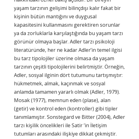
yaşam tarzının gelişimi bilinçdışı kalır fakat bir
kişinin bütün mantığını ve duygusal
kapasitesini kullanmasını gerektiren sorunlar
ya da zorluklarla karşılaştığında bu yaşam tarzı
görünür olmaya başlar. Adler tarzı psikoloji
literatüründe, her ne kadar Adler’in temel ilgisi
bu tarz tipolojiler üzerine olmasa da yaşam
tarzının çeşitli tipolojilerini belirtmiştir. Örneğin,
Adler, sosyal ilginin dört tutumunu tartışmıştır:
hükmetmek, almak, kaçınmak ve sosyal
anlamda tamamen yararlı olmak (Adler, 1979).
Mosak (1977), memnun eden (plase), alan
(getir) ve kontrol eden (kontroller) gibi tipler
tanımlamıştır. Sonstegard ve Bitter (2004), Adler
tarzı kişilik öncelikleri ile Satir ’in İletişim
tutumları arasındaki ilişkiye dikkat çekmiştir.