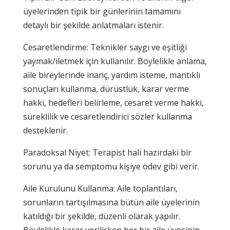
üyelerinden tipik bir günlerinin tamamını
detaylı bir şekilde anlatmaları istenir.
Cesaretlendirme: Teknikler saygı ve eşitliği
yaymak/iletmek için kullanılır. Böylelikle anlama,
aile bireylerinde inanç, yardım isteme, mantıklı
sonuçları kullanma, dürüstlük, karar verme
hakki, hedefleri belirleme, cesaret verme hakki,
süreklilik ve cesaretlendirici sözler kullanma
desteklenir.
Paradoksal Niyet: Terapist hali hazırdaki bir
sorunu ya da semptomu kişiye ödev gibi verir.
Aile Kurulunu Kullanma: Aile toplantıları,
sorunların tartışılmasına bütün aile üyelerinin
katıldığı bir şekilde, düzenli olarak yapılır.
Böylelikle karar verilirken her bir aile üyesinin