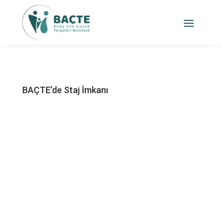
BAÇTE’de Staj İmkanı