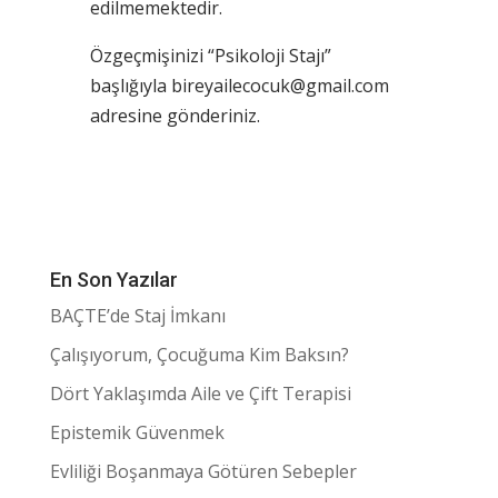
edilmemektedir.
Özgeçmişinizi “Psikoloji Stajı”
başlığıyla
bireyailecocuk@gmail.com
adresine gönderiniz.
En Son Yazılar
BAÇTE’de Staj İmkanı
Çalışıyorum, Çocuğuma Kim Baksın?
Dört Yaklaşımda Aile ve Çift Terapisi
Epistemik Güvenmek
Evliliği Boşanmaya Götüren Sebepler